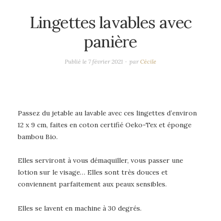
Lingettes lavables avec
panière
Publié le
7 février 2021
par
Cécile
Passez du jetable au lavable avec ces lingettes d’environ
12 x 9 cm, faites en coton certifié Oeko-Tex et éponge
bambou Bio.
Elles serviront à vous démaquiller, vous passer une
lotion sur le visage… Elles sont très douces et
conviennent parfaitement aux peaux sensibles.
Elles se lavent en machine à 30 degrés.