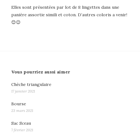
Elles sont présentées par lot de 8 lingettes dans une
panière assortie simili et coton. D’autres coloris a venir!
😊😉
Vous pourriez aussi aimer
Chèche triangulaire
17 janvier 2021
Bourse
23 mars 2021
Sac Sceau
7 février 2021